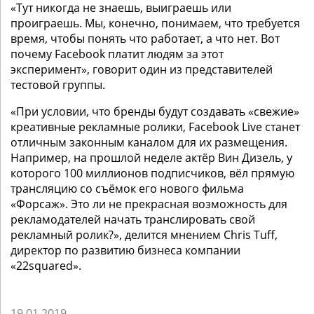
«Тут никогда не знаешь, выиграешь или
проиграешь. Мы, конечно, понимаем, что требуется
время, чтобы понять что работает, а что нет. Вот
почему Facebook платит людям за этот
эксперимент», говорит один из представителей
тестовой группы.
«При условии, что бренды будут создавать «свежие»
креативные рекламные ролики, Facebook Live станет
отличным законным каналом для их размещения.
Например, на прошлой неделе актёр Вин Дизель, у
которого 100 миллионов подписчиков, вёл прямую
трансляцию со съёмок его нового фильма
«Форсаж». Это ли не прекрасная возможность для
рекламодателей начать транслировать свой
рекламный ролик?», делится мнением Chris Tuff,
директор по развитию бизнеса компании
«22squared».
19.01.2019