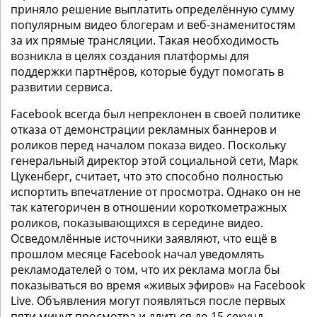
приняло решение выплатить определённую сумму
популярным видео блогерам и веб-знаменитостям
за их прямые трансляции. Такая необходимость
возникла в целях создания платформы для
поддержки партнёров, которые будут помогать в
развитии сервиса.
Facebook всегда был непреклонен в своей политике
отказа от демонстрации рекламных баннеров и
роликов перед началом показа видео. Поскольку
генеральный директор этой социальной сети, Марк
Цукенберг, считает, что это способно полностью
испортить впечатление от просмотра. Однако он не
так категоричен в отношении короткометражных
роликов, показывающихся в середине видео.
Осведомлённые источники заявляют, что ещё в
прошлом месяце Facebook начал уведомлять
рекламодателей о том, что их реклама могла бы
показываться во время «живых эфиров» на Facebook
Live. Объявления могут появляться после первых
пяти минут просмотра и длиться до 15 секунд.