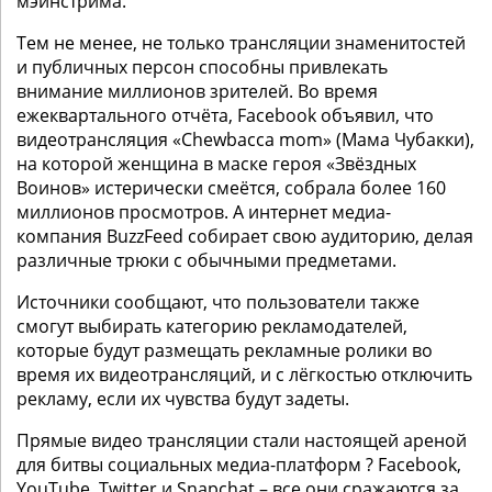
мэйнстрима.
Тем не менее, не только трансляции знаменитостей
и публичных персон способны привлекать
внимание миллионов зрителей. Во время
ежеквартального отчёта, Facebook объявил, что
видеотрансляция «Chewbacca mom» (Мама Чубакки),
на которой женщина в маске героя «Звёздных
Воинов» истерически смеётся, собрала более 160
миллионов просмотров. А интернет медиа-
компания BuzzFeed собирает свою аудиторию, делая
различные трюки с обычными предметами.
Источники сообщают, что пользователи также
смогут выбирать категорию рекламодателей,
которые будут размещать рекламные ролики во
время их видеотрансляций, и с лёгкостью отключить
рекламу, если их чувства будут задеты.
Прямые видео трансляции стали настоящей ареной
для битвы социальных медиа-платформ ? Facebook,
YouTube, Twitter и Snapchat – все они сражаются за