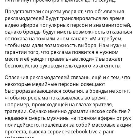
Представители соцсети уверяют, что объявления
рекламодателей будут транслироваться во время
видео эфиров популярных персон и знаменитостей,
однако бренды будут иметь возможность отказаться
от показа на том или ином канале. «Мы требуем,
чтобы нам дали возможность выбора. Нам нужны
гарантии того, что реклама появится в нужном
месте и её увидят правильные люди» ? выражает
беспокойство руководитель одного из агентств.
Опасения рекламодателей связаны ещё и с тем, что
некоторые медийные персоны освещают
быстроразвивающиеся события, а бренды не хотят,
чтобы их реклама показывалась во время,
например, происходящей на глазах зрителя,
трагедии. Однако именно драматическое событие ?
недавняя смерть мужчины «в прямом эфире» от рук
полицейского, повлёкшая за собой массовые акции
протеста, вывела сервис Facebook Live а ранг