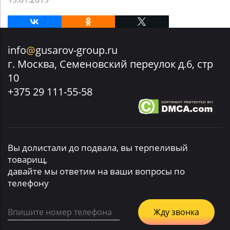
info
@
gusarov-group.ru
г. Москва, Семеновский переулок д.6, стр
10
+375 29 111-55-58
Вы долистали до подвала, вы терпеливый
товарищ,
давайте мы ответим на ваши вопросы по
телефону