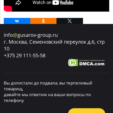
info
@
gusarov-group.ru
г. Москва, Семеновский переулок д.6, стр
10
+375 29 111-55-58
Вы долистали до подвала, вы терпеливый
товарищ,
давайте мы ответим на ваши вопросы по
телефону