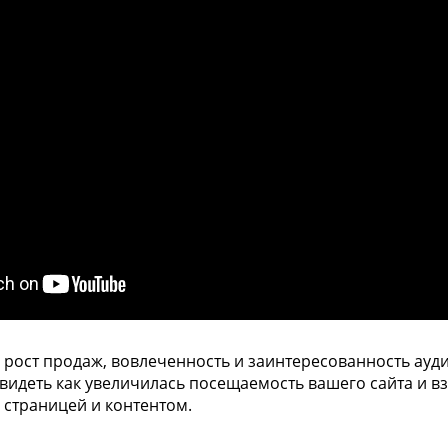
 рост продаж, вовлеченность и заинтересованность ауд
видеть как увеличилась посещаемость вашего сайта и в
 страницей и контентом.