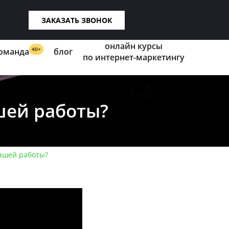
ЗАКАЗАТЬ ЗВОНОК
онлайн курсы
40+
оманда
блог
по интернет-маркетингу
шей работы?
вашей работы?