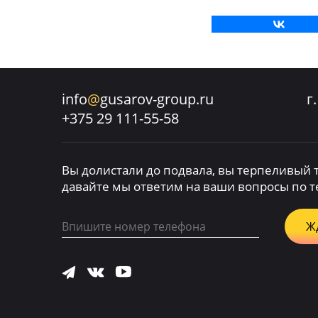
info
@
gusarov-group.ru
г
+375 29 111-55-58
Вы долистали до подвала, вы терпеливый 
давайте мы ответим на ваши вопросы по 