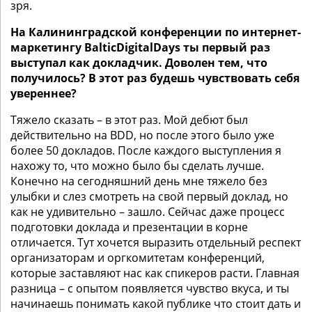
зря.
На Калининградской конференции по интернет-
маркетингу BalticDigitalDays ты первый раз
выступал как докладчик. Доволен тем, что
получилось? В этот раз будешь чувствовать себя
увереннее?
Тяжело сказать – в этот раз. Мой дебют был
действительно на BDD, но после этого было уже
более 50 докладов. После каждого выступления я
нахожу то, что можно было бы сделать лучше.
Конечно на сегодняшний день мне тяжело без
улыбки и слез смотреть на свой первый доклад, но
как не удивительно – зашло. Сейчас даже процесс
подготовки доклада и презентации в корне
отличается. Тут хочется выразить отдельный респект
организаторам и оргкомитетам конференций,
которые заставляют нас как спикеров расти. Главная
разница – с опытом появляется чувство вкуса, и ты
начинаешь понимать какой публике что стоит дать и