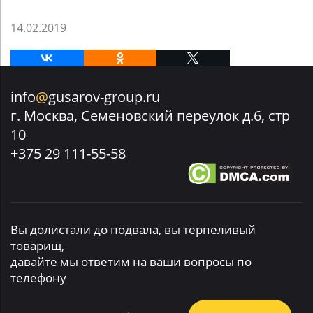
14.02.2019
info
@
gusarov-group.ru
г. Москва, Семеновский переулок д.6, стр
10
+375 29 111-55-58
Вы долистали до подвала, вы терпеливый
товарищ,
давайте мы ответим на ваши вопросы по
телефону