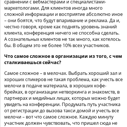
сравнении с вебмастерами и специалистами-
маркетологами. Для клиентов иногда много
сложной информации и восприятие абсолютно иное
– они боятся, что будут впаривание и реклама. Да и,
честно говоря, кроме как поднять уровень знаний
клиента, конференция ничего не способна сделать.
А сознательных клиентов не так много, как хотелось
бы. В общем это не более 10% всех участников.
Что самое сложное в организации из того, с чем
сталкиваешься сейчас?
Самое сложное – в мелочах. Выбрать хороший зал и
хороших спикеров не такая проблема, как учесть все
мелочи в подаче материала, в хороших кофе-
брейках, в организации нетворкинга и знакомств, в
партнерах и медийных лицах, которых можно будет
увидеть на конференции. Продумать путь участника
от регистрации до вызова такси домой и учесть все
мелочи – вот что самое сложное. Каждую минуту
участник должен чувствовать, что пришел сюда не