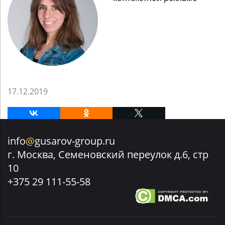
17.12.2019
info
@
gusarov-group.ru
г. Москва, Семеновский переулок д.6, стр
10
+375 29 111-55-58