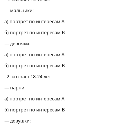
— мальчики:
а) портрет по интересам А
б) портрет по интересам B
— девочки:
а) портрет по интересам А
б) портрет по интересам B
возраст 18-24 лет
— парни:
а) портрет по интересам А
б) портрет по интересам B
— девушки: