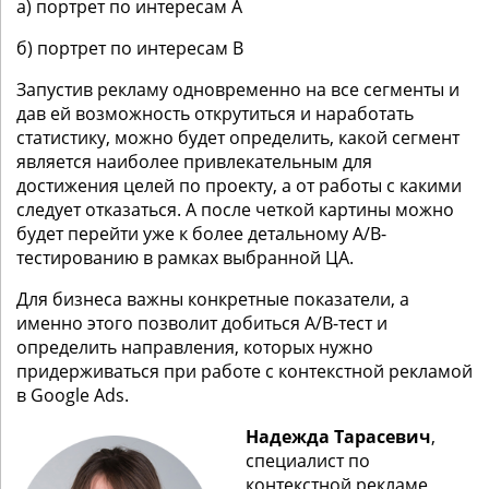
а) портрет по интересам А
б) портрет по интересам B
Запустив рекламу одновременно на все сегменты и
дав ей возможность открутиться и наработать
статистику, можно будет определить, какой сегмент
является наиболее привлекательным для
достижения целей по проекту, а от работы с какими
следует отказаться. А после четкой картины можно
будет перейти уже к более детальному A/B-
тестированию в рамках выбранной ЦА.
Для бизнеса важны конкретные показатели, а
именно этого позволит добиться A/B-тест и
определить направления, которых нужно
придерживаться при работе с контекстной рекламой
в Google Ads.
Надежда Тарасевич
,
специалист по
контекстной рекламе