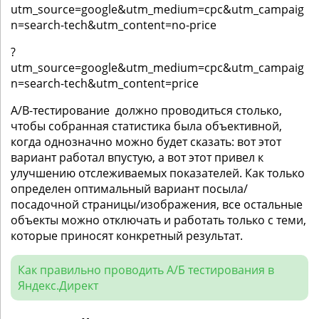
utm_source=google&utm_medium=cpc&utm_campaig
n=search-tech&utm_content=no-price
?
utm_source=google&utm_medium=cpc&utm_campaig
n=search-tech&utm_content=price
A/B-тестирование должно проводиться столько,
чтобы собранная статистика была объективной,
когда однозначно можно будет сказать: вот этот
вариант работал впустую, а вот этот привел к
улучшению отслеживаемых показателей. Как только
определен оптимальный вариант посыла/
посадочной страницы/изображения, все остальные
объекты можно отключать и работать только с теми,
которые приносят конкретный результат.
Как правильно проводить А/Б тестирования в
Яндекс.Директ