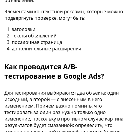
объявлений.
Элементами контекстной рекламы, которые можно
подвергнуть проверке, могут быть:
заголовки
тексты объявлений
посадочная страница
дополнительные расширения
Как проводится A/B-
тестирование в Google Ads?
Для тестирования выбираются два объекта: один
исходный, а второй — с внесенным в него
изменением. Причем важно помнить, что
тестировать за один раз нужно только одно
изменение, поскольку в противном случае картина
результатов будет смазанной: определить, что
именно привело к той или иной динамике (или не