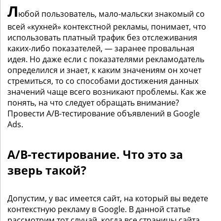
Л
юбой пользователь, мало-мальски знакомый со
всей «кухней» контекстной рекламы, понимает, что
использовать платный трафик без отслеживания
каких-либо показателей, — заранее провальная
идея. Но даже если с показателями рекламодатель
определился и знает, к каким значениям он хочет
стремиться, то со способами достижения данных
значений чаще всего возникают проблемы. Как же
понять, на что следует обращать внимание?
Провести A/B-тестирование объявлений в Google
Ads.
A/B-тестирование. Что это за
зверь такой?
Допустим, у вас имеется сайт, на который вы ведете
контекстную рекламу в Google. В данной статье
рассмотрим тот случай, когда все страницы сайта