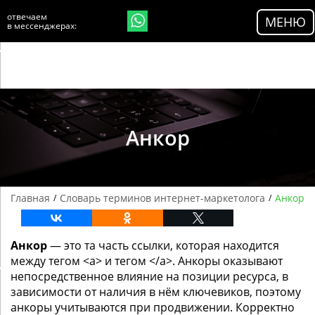
//$currenturl = get_permalink(); $currenturl =
отвечаем
МЕНЮ
'https://'.$_SERVER['HTTP_HOST'].$_SERVER['REQUEST_URI'];
в мессенджерах:
>
Анкор
Главная
Словарь терминов интернет-маркетолога
Анкор
/
/
Анкор
— это та часть ссылки, которая находится
между тегом <a> и тегом </a>. Анкоры оказывают
непосредственное влияние на позиции ресурса, в
зависимости от наличия в нём ключевиков, поэтому
анкоры учитываются при продвижении. Корректно