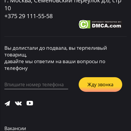
г. Москва, Семеновский переулок д.6, стр
10
+375 29 111-55-58
Вы долистали до подвала, вы терпеливый
товарищ,
давайте мы ответим на ваши вопросы по
телефону
Вакансии