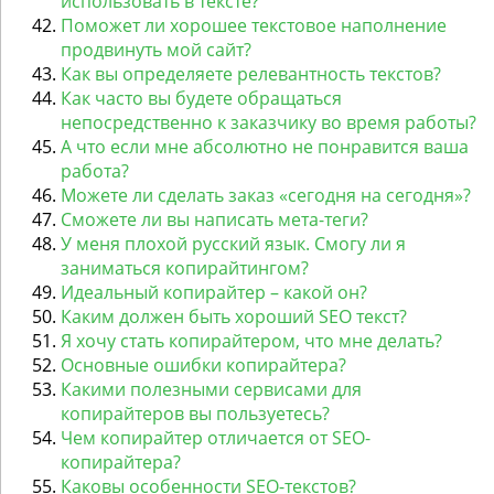
использовать в тексте?
Поможет ли хорошее текстовое наполнение
продвинуть мой сайт?
Как вы определяете релевантность текстов?
Как часто вы будете обращаться
непосредственно к заказчику во время работы?
А что если мне абсолютно не понравится ваша
работа?
Можете ли сделать заказ «сегодня на сегодня»?
Сможете ли вы написать мета-теги?
У меня плохой русский язык. Смогу ли я
заниматься копирайтингом?
Идеальный копирайтер – какой он?
Каким должен быть хороший SEO текст?
Я хочу стать копирайтером, что мне делать?
Основные ошибки копирайтера?
Какими полезными сервисами для
копирайтеров вы пользуетесь?
Чем копирайтер отличается от SEO-
копирайтера?
Каковы особенности SEO-текстов?